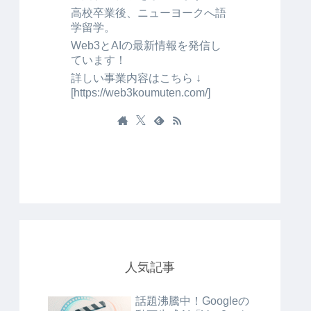
高校卒業後、ニューヨークへ語
学留学。
Web3とAIの最新情報を発信し
ています！
詳しい事業内容はこちら ↓
[https://web3koumuten.com/]
人気記事
話題沸騰中！Googleの