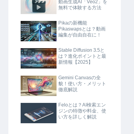
動画生成AI「Veo2」を
無料で体験する方法
Pikaの新機能
Pikaswapsとは？動画
編集が自由自在に！
Stable Diffusion 3.5と
は？進化ポイントと最
新情報【2025】
Gemini Canvasの全
貌！使い方・メリット
徹底解説
Feloとは？AI検索エン
ジンの特徴や料金、使
い方を詳しく解説