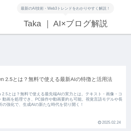
最新のAI技術・Web3トレンドをわかりやすく解説！
Taka ｜ AI×ブログ解説
en 2.5とは？無料で使える最新AIの特徴と活用法
en 2.5とは？無料で使える最先端AIの実力とは。テキスト・画像・コ
・動画を処理でき、PC操作や動画要約も可能。視覚言語モデルや長
析の強化で、生成AIの新たな時代を切り開く！
2025.02.24