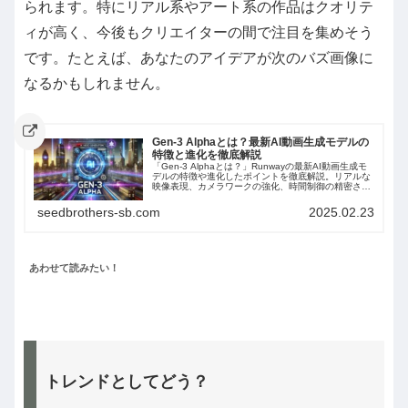
られます。特にリアル系やアート系の作品はクオリテ
ィが高く、今後もクリエイターの間で注目を集めそう
です。たとえば、あなたのアイデアが次のバズ画像に
なるかもしれません。
Gen-3 Alphaとは？最新AI動画生成モデルの
特徴と進化を徹底解説
「Gen-3 Alphaとは？」Runwayの最新AI動画生成モ
デルの特徴や進化したポイントを徹底解説。リアルな
映像表現、カメラワークの強化、時間制御の精密さが
向上し、映画のような映像が簡単に作成可能に。使い
方や料金プラン、最新のアップデート情報も紹介しま
seedbrothers-sb.com
2025.02.23
す。
あわせて読みたい！
トレンドとしてどう？