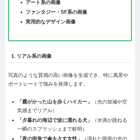
アート系の画像
ファンタジー・SF系の画像
実用的なデザイン画像
1. リアル系の画像
写真のような質感の高い画像を生成でき、特に風景や
ポートレートで強みを発揮します。
「霧がかった山を歩くハイカー」
（光の加減や空
気感までリアル）
「夕暮れの海辺で波に濡れる犬」
（水滴が跳ねる
一瞬のスプラッシュまで鮮明）
「夜の街角で傘をさす女性」
（濡れた路面の光の