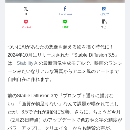
X
Facebook
はてブ
Pocket
LINE
コピー
ついにAIがあなたの想像を超える絵を描く時代に！
2024年10月にリリースされた『Stable Diffusion 3.5』
は、
Stability AI
の最新画像生成モデルで、映画のワンシ
ーンみたいなリアルな写真からアニメ風のアートまで
自由自在に作れます。
前のStable Diffusion 3で『プロンプト通りに描けな
い』『画質が物足りない』なんて課題が嘆かれてまし
たが、3.5でそれが劇的に改善。さらに、ちょうど今月
（2月23日時点）のアップデートで色彩や文字の精度が
パワーアップし、クリエイターからも絶賛の声が。