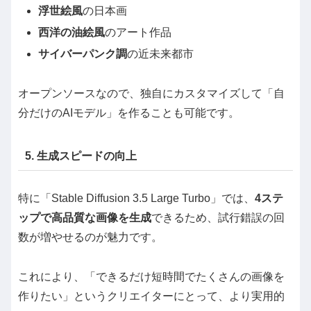
浮世絵風
の日本画
西洋の油絵風
のアート作品
サイバーパンク調
の近未来都市
オープンソースなので、独自にカスタマイズして「自
分だけのAIモデル」を作ることも可能です。
5. 生成スピードの向上
特に「Stable Diffusion 3.5 Large Turbo」では、
4ステ
ップで高品質な画像を生成
できるため、試行錯誤の回
数が増やせるのが魅力です。
これにより、「できるだけ短時間でたくさんの画像を
作りたい」というクリエイターにとって、より実用的