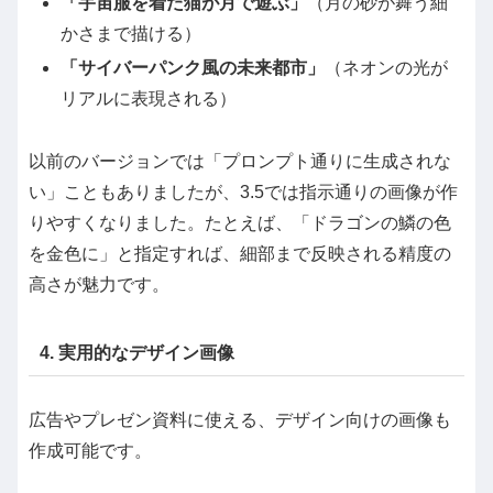
「宇宙服を着た猫が月で遊ぶ」
（月の砂が舞う細
かさまで描ける）
「サイバーパンク風の未来都市」
（ネオンの光が
リアルに表現される）
以前のバージョンでは「プロンプト通りに生成されな
い」こともありましたが、3.5では指示通りの画像が作
りやすくなりました。たとえば、「ドラゴンの鱗の色
を金色に」と指定すれば、細部まで反映される精度の
高さが魅力です。
4. 実用的なデザイン画像
広告やプレゼン資料に使える、デザイン向けの画像も
作成可能です。