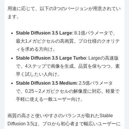
用途に応じて、以下の3つのバージョンが用意されてい
ます。
Stable Diffusion 3.5 Large
: 8.1億パラメータで、
最大1メガピクセルの高画質。プロ仕様のクオリテ
ィを求める方向け。
Stable Diffusion 3.5 Large Turbo
: Largeの高速版
で、4ステップで画像を生成。品質を保ちつつ、素
早く試したい人向け。
Stable Diffusion 3.5 Medium
: 2.5億パラメータ
で、0.25～2メガピクセルの解像度に対応。軽量で
手軽に使える一般ユーザー向け。
画質の高さと使いやすさのバランスが取れたStable
Diffusion 3.5は、プロから初心者まで幅広いユーザーに