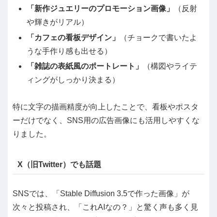
「新作ジュエリーのプロモーション画像」
（反射
や輝きがリアル）
「カフェの看板デザイン」
（チョークで書いたよ
うな手作り感も出せる）
「雑誌の表紙風のポートレート」
（構図やライテ
ィングがしっかり決まる）
特に文字の描画精度が向上したことで、看板やポスタ
ーだけでなく、SNS用の広告画像にも活用しやすくな
りました。
X（旧Twitter）でも話題
SNSでは、「Stable Diffusion 3.5で作った画像」が
次々と投稿され、「これAIなの？」と驚く声も多く見