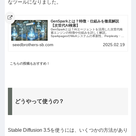
なツールになりました。
GenSparkとは？特徴・仕組みを徹底解説
【次世代AI検索】
GenSparkとは？AIエージェントを活用した次世代検
索エンジンの特徴や仕組みを詳しく解説。
SparkpagesやMoAシステムの革新性、Perplexity・
Feloとの比較など、競争環境も紹介します。
seedbrothers-sb.com
2025.02.19
こちらの投稿もおすすめ！
どうやって使うの？
Stable Diffusion 3.5を使うには、いくつかの方法があり