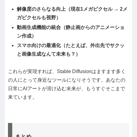
解像度のさらなる向上（現在1メガピクセル → 2メ
ガピクセルも視野）
動画生成機能の統合（静止画からのアニメーショ
ン作成）
スマホ向けの最適化（たとえば、外出先でサクッ
と画像生成なんて未来も？）
これらが実現すれば、Stable Diffusionはますます多く
の人にとって身近なツールになりそうです。あなたの
日常にAIアートが溶け込む未来が、もうすぐそこまで
来ています。
まとめ