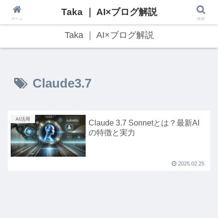
Taka ｜ AI×ブログ解説
最新のAI技術・Web3トレンドをわかりやすく解説！
ホーム
検索
Taka ｜ AI×ブログ解説
Claude3.7
AI活用
Claude 3.7 Sonnetとは？最新AI
の特徴と実力
2025.02.25